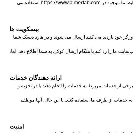
اینکه طور دیگری تعریف شده باشد، تمام عبارات استفاده شده در این سیاست حفظ حریم خصوصی به همان روشی که در شرایط و ضوابط ما موجود در https://www.aimerlab.com استفاده می
بیسکویت ها
رگر خود بازدید می کنید ارسال می شوند و در هارد دیسک شما
سایت ما را رد کند یا هنگام ارسال کوکی به شما اطلاع دهد. اما،
ارائه دهندگان خدمات
ی از خدمات مربوط به خدمات را انجام دهند یا در تجزیه و
خدمات از طرف ما استفاده کنند. با این حال، آنها موظف
امنیت