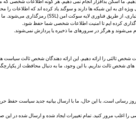
 و/یا اسکن استانداردهای PCI را انجام نمی دهیم. ما اسکن بدافزار انجام نمی دهیم. هر گون
ه ای به این شبکه ها دارند و سوگند یاد کرده اند که اطلاعات را محرم
تمام اطلاعات حساسی که ارائه می‌کنید، مانند اطلاعات 
گذاری کرده ایم تا امنیت اطلاعات شخصی شما حفظ شود.
ام می‌شوند و هرگز در سرورهای ما ذخیره یا پردازش نمی‌شوند.
 شخص ثالثی را ارائه دهیم. این ارائه دهندگان شخص ثالث سیاست ها
 های شخص ثالث نداریم. با این وجود، ما به دنبال محافظت از یکپارچگی 
 رسانی است. با این حال، ما با ارسال بیانیه جدید سیاست حفظ حریم
ا اغلب مرور کنید. تمام تغییرات ایجاد شده و ارسال شده در این ص